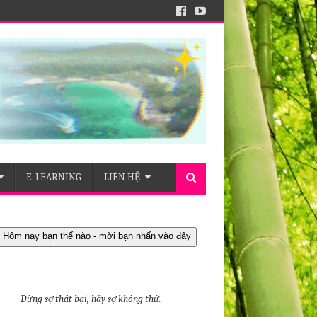
E-LEARNING
LIÊN HỆ
 Hôm nay bạn thế nào - mời bạn nhấn vào đây
Đừng sợ thất bại, hãy sợ không thử.