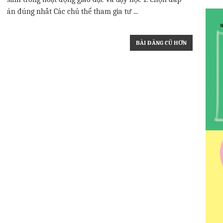
án đúng nhất Các chủ thể tham gia tư ...
BÀI ĐĂNG CŨ HƠN