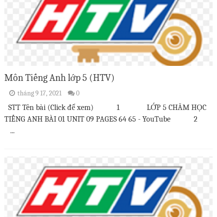
Môn Tiếng Anh lớp 5 (HTV)
tháng 9 17, 2021
0
STT Tên bài (Click để xem) 1 LỚP 5 CHĂM HỌC
TIẾNG ANH BÀI 01 UNIT 09 PAGES 64 65 - YouTube 2
...