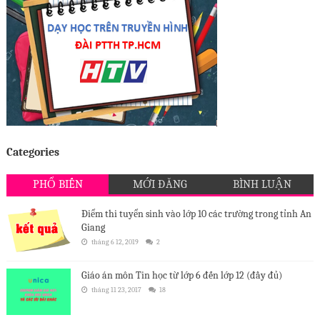
Categories
PHỔ BIẾN
MỚI ĐĂNG
BÌNH LUẬN
Điểm thi tuyển sinh vào lớp 10 các trường trong tỉnh An
Giang
tháng 6 12, 2019
2
Giáo án môn Tin học từ lớp 6 đến lớp 12 (đầy đủ)
tháng 11 23, 2017
18