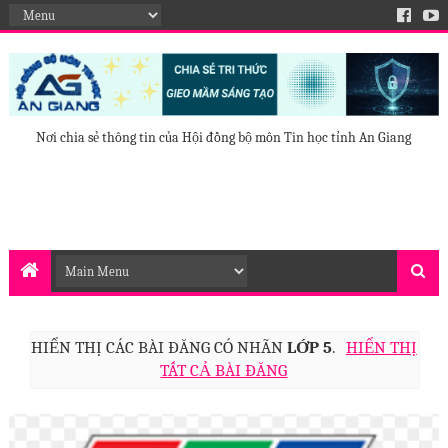
Nơi chia sẻ thông tin của Hội đồng bộ môn Tin học tỉnh An Giang
HIỂN THỊ CÁC BÀI ĐĂNG CÓ NHÃN
LỚP 5
.
HIỂN THỊ
TẤT CẢ BÀI ĐĂNG