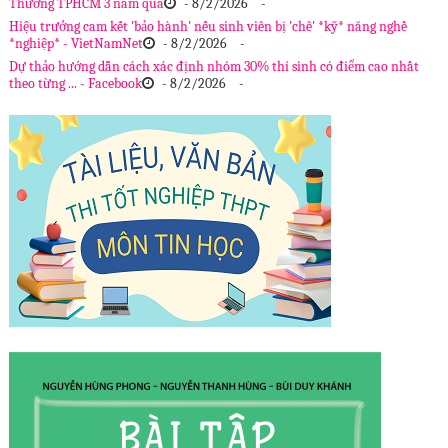
Thương TPHCM 3 năm qua
- 8/2/2026
-
Hiệu trưởng cam kết 'bảo hành' nếu sinh viên bị 'chê' *kỹ* năng nghề
*nghiệp* - VietNamNet
- 8/2/2026
-
Dự thảo hướng dẫn cách xác định nhóm 30% thí sinh có điểm cao nhất
theo từng ... - Facebook
- 8/2/2026
-