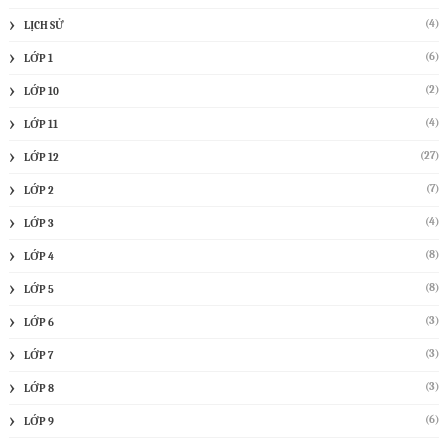
(4)
LỊCH SỬ
(6)
LỚP 1
(2)
LỚP 10
(4)
LỚP 11
(27)
LỚP 12
(7)
LỚP 2
(4)
LỚP 3
(8)
LỚP 4
(8)
LỚP 5
(3)
LỚP 6
(3)
LỚP 7
(3)
LỚP 8
(6)
LỚP 9