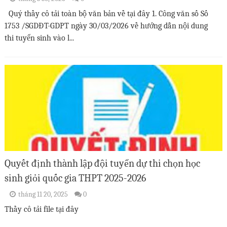
Quý thầy cô tải toàn bộ văn bản về tại đây 1. Công văn số Số
1753 /SGDĐT-GDPT ngày 30/03/2026 về hướng dẫn nội dung
thi tuyển sinh vào l...
Quyết định thành lập đội tuyển dự thi chọn học
sinh giỏi quốc gia THPT 2025-2026
tháng 11 20, 2025
0
Thầy cô tải file tại đây