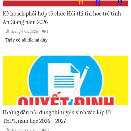
Kế hoạch phối hợp tổ chức Hội thi tin học trẻ tỉnh
An Giang năm 2026
tháng 4 03, 2026
1
Thầy cô tải file tại đây
Hướng dẫn nội dung thi tuyển sinh vào lớp 10
THPT, năm học 2026 – 2027
tháng 3 30, 2026
0