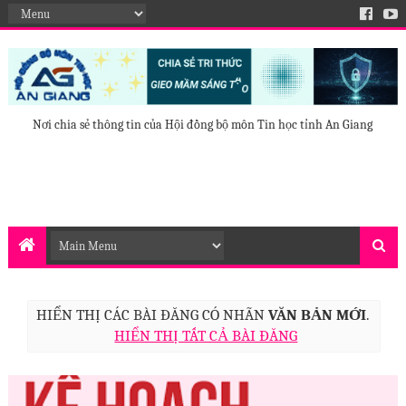
Nơi chia sẻ thông tin của Hội đồng bộ môn Tin học tỉnh An Giang
HIỂN THỊ CÁC BÀI ĐĂNG CÓ NHÃN
VĂN BẢN MỚI
.
HIỂN THỊ TẤT CẢ BÀI ĐĂNG