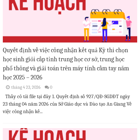
Quyết định về việc công nhận kết quả Kỳ thi chọn
học sinh giỏi cấp tỉnh trung học cơ sở, trung học
phổ thông và giải toán trên máy tính cầm tay năm
học 2025 – 2026
tháng 4 23, 2026
0
Thầy cô tải file tại đây 1. Quyết định số 927/QĐ-SGDĐT ngày
23 tháng 04 năm 2026 của Sở Giáo dục và Đào tạo An Giang Về
việc công nhận kế...