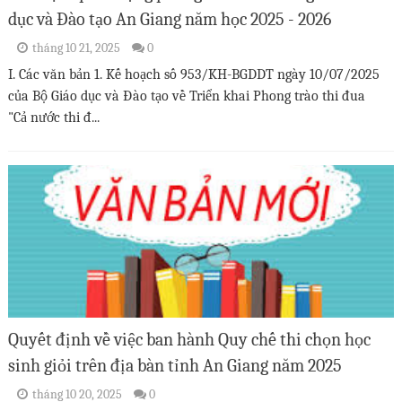
dục và Đào tạo An Giang năm học 2025 - 2026
tháng 10 21, 2025
0
I. Các văn bản 1. Kế hoạch số 953/KH-BGDDT ngày 10/07/2025
của Bộ Giáo dục và Đào tạo về Triển khai Phong trào thi đua
"Cả nước thi đ...
Quyết định về việc ban hành Quy chế thi chọn học
sinh giỏi trên địa bàn tỉnh An Giang năm 2025
tháng 10 20, 2025
0