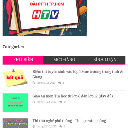
Categories
PHỔ BIẾN
MỚI ĐĂNG
BÌNH LUẬN
Điểm thi tuyển sinh vào lớp 10 các trường trong tỉnh An
Giang
tháng 6 12, 2019
2
Giáo án môn Tin học từ lớp 6 đến lớp 12 (đầy đủ)
tháng 11 23, 2017
18
Thi thử nghề phổ thông - Tin học văn phòng
tháng 12 10, 2017
1