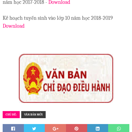
năm học 2017-2018 -
Download
Kế hoạch tuyển sinh vào lớp 10 năm học 2018-2019
Download
CHỦ ĐỀ:
VĂN BẢN MỚI