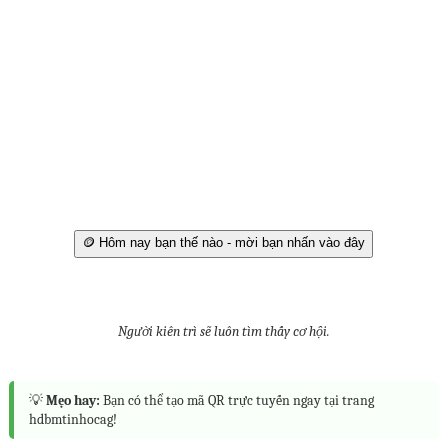
🪙 Hôm nay bạn thế nào - mời bạn nhấn vào đây
Người kiên trì sẽ luôn tìm thấy cơ hội.
💡
Mẹo hay:
Bạn có thể tạo mã QR trực tuyến ngay tại trang
hdbmtinhocag!