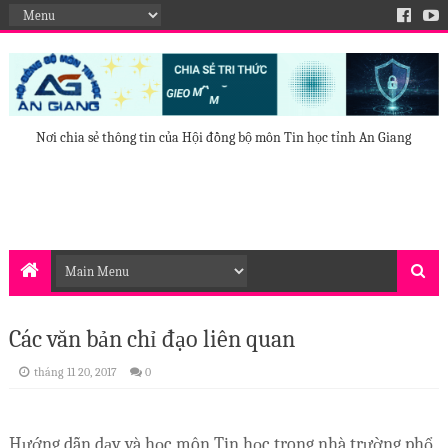
Nơi chia sẻ thông tin của Hội đồng bộ môn Tin học tỉnh An Giang
Các văn bản chỉ đạo liên quan
tháng 11 20, 2017
0
Hướng dẫn dạy và học môn Tin học trong nhà trường phổ