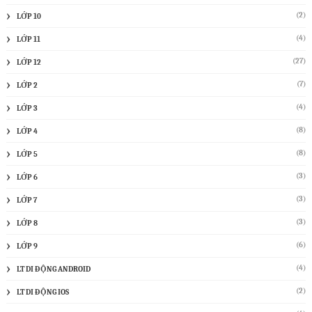
(2)
LỚP 10
(4)
LỚP 11
(27)
LỚP 12
(7)
LỚP 2
(4)
LỚP 3
(8)
LỚP 4
(8)
LỚP 5
(3)
LỚP 6
(3)
LỚP 7
(3)
LỚP 8
(6)
LỚP 9
(4)
LT DI ĐỘNG ANDROID
(2)
LT DI ĐỘNG IOS