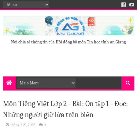
Nơi chia sẻ thông tin của Hội đồng bộ môn Tin học tỉnh An Giang
Môn Tiếng Việt Lớp 2 - Bài: Ôn tập 1 - Đọc:
Những người giữ lửa trên biển
tháng 2 21, 2022
0