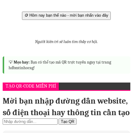
🪙 Hôm nay bạn thế nào - mời bạn nhấn vào đây
Người kiên trì sẽ luôn tìm thấy cơ hội.
💡
Mẹo hay:
Bạn có thể tạo mã QR trực tuyến ngay tại trang
hdbmtinhocag!
TẠO QR-CODE MIỄN PHÍ
Mời bạn nhập đường dẫn website,
số điện thoại hay thông tin cần tạo
Tạo QR