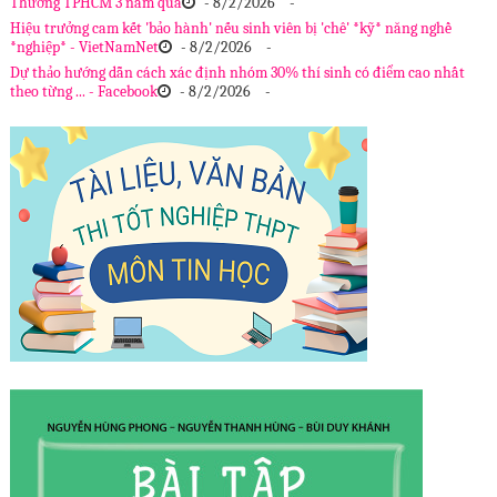
Thương TPHCM 3 năm qua
- 8/2/2026
-
Hiệu trưởng cam kết 'bảo hành' nếu sinh viên bị 'chê' *kỹ* năng nghề
*nghiệp* - VietNamNet
- 8/2/2026
-
Dự thảo hướng dẫn cách xác định nhóm 30% thí sinh có điểm cao nhất
theo từng ... - Facebook
- 8/2/2026
-