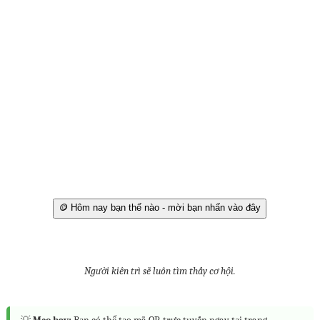
🪙 Hôm nay bạn thế nào - mời bạn nhấn vào đây
Người kiên trì sẽ luôn tìm thấy cơ hội.