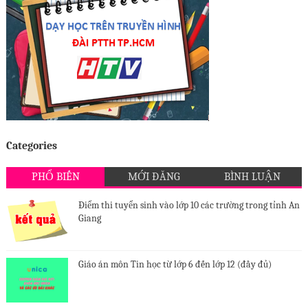
Categories
PHỔ BIẾN
MỚI ĐĂNG
BÌNH LUẬN
Điểm thi tuyển sinh vào lớp 10 các trường trong tỉnh An
Giang
Giáo án môn Tin học từ lớp 6 đến lớp 12 (đầy đủ)