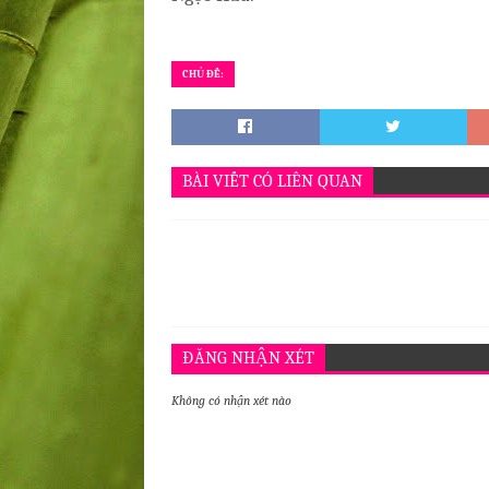
CHỦ ĐỀ:
BÀI VIẾT CÓ LIÊN QUAN
ĐĂNG NHẬN XÉT
Không có nhận xét nào