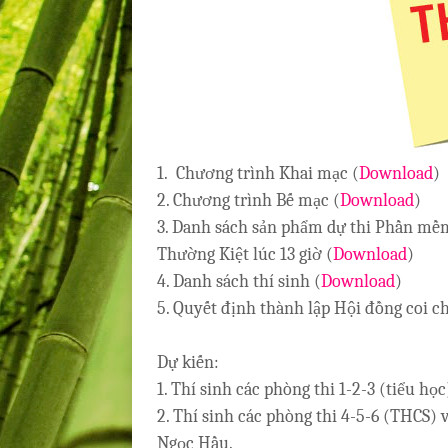
1. Chương trình Khai mạc (
Download
)
2. Chương trình Bế mạc (
Download
)
3. Danh sách sản phẩm dự thi Phần mềm 
Thường Kiệt lúc 13 giờ (
Download
)
4. Danh sách thí sinh (
Download
)
5. Quyết định thành lập Hội đồng coi c
Dự kiến:
1. Thí sinh các phòng thi 1-2-3 (tiểu h
2. Thí sinh các phòng thi 4-5-6 (THCS)
Ngọc Hầu.