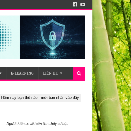
E-LEARNING
LIÊN HỆ
 Hôm nay bạn thế nào - mời bạn nhấn vào đây
Người kiên trì sẽ luôn tìm thấy cơ hội.