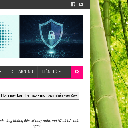
E-LEARNING
LIÊN HỆ
 Hôm nay bạn thế nào - mời bạn nhấn vào đây
nh công không đến từ may mắn, mà từ nỗ lực mỗi
ngày.